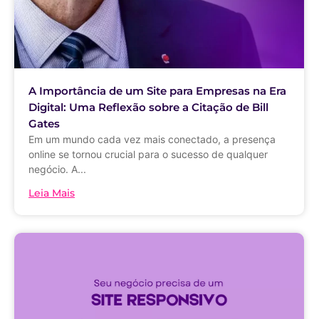
A Importância de um Site para Empresas na Era
Digital: Uma Reflexão sobre a Citação de Bill
Gates
Em um mundo cada vez mais conectado, a presença
online se tornou crucial para o sucesso de qualquer
negócio. A...
Leia Mais