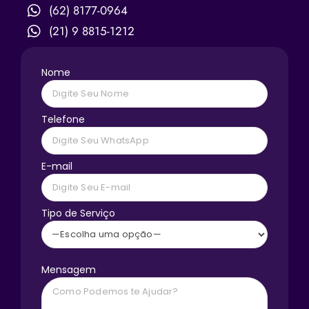
(62) 8177-0964
(21) 9 8815-1212
Nome
Telefone
E-mail
Tipo de Serviço
Mensagem